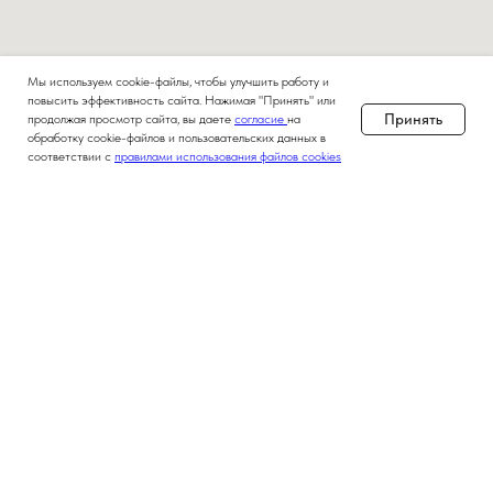
Мы используем cookie-файлы, чтобы улучшить работу и
повысить эффективность сайта. Нажимая "Принять" или
Принять
продолжая просмотр сайта, вы даете
согласие
на
обработку cookie-файлов и пользовательских данных в
соответствии с
правилами использования файлов cookies