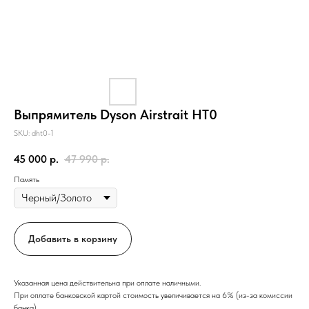
Выпрямитель Dyson Airstrait HT0
SKU:
dht0-1
45 000
р.
47 990
р.
Память
Добавить в корзину
Указанная цена действительна при оплате наличными.
При оплате банковской картой стоимость увеличивается на 6% (из-за комиссии
банка).